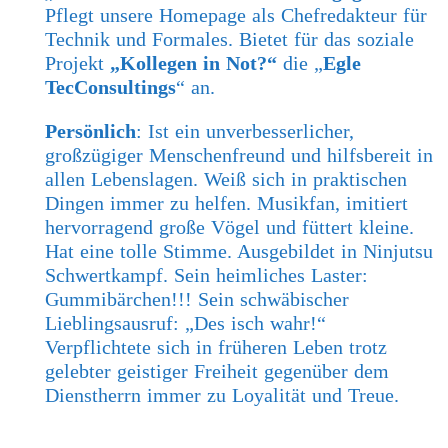
Pflegt unsere Homepage als Chefredakteur für
Technik und Formales. Bietet für das soziale
Projekt
„Kollegen in Not?“
die „
Egle
TecConsultings
“ an.
Persönlich
: Ist ein unverbesserlicher,
großzügiger Menschenfreund und hilfsbereit in
allen Lebenslagen. Weiß sich in praktischen
Dingen immer zu helfen. Musikfan, imitiert
hervorragend große Vögel und füttert kleine.
Hat eine tolle Stimme. Ausgebildet in Ninjutsu
Schwertkampf. Sein heimliches Laster:
Gummibärchen!!! Sein schwäbischer
Lieblingsausruf: „Des isch wahr!“
Verpflichtete sich in früheren Leben trotz
gelebter geistiger Freiheit gegenüber dem
Dienstherrn immer zu Loyalität und Treue.