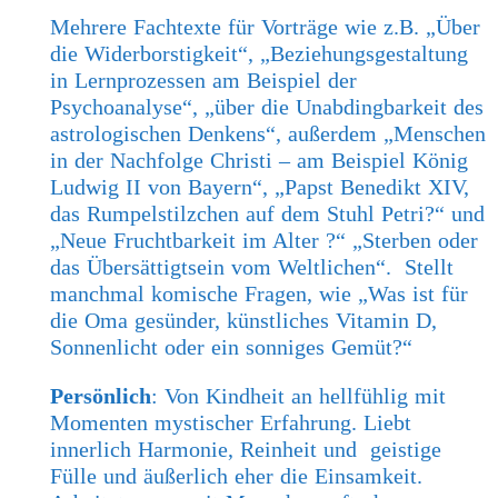
Mehrere Fachtexte für Vorträge wie z.B. „Über
die Widerborstigkeit“, „Beziehungsgestaltung
in Lernprozessen am Beispiel der
Psychoanalyse“, „über die Unabdingbarkeit des
astrologischen Denkens“, außerdem „Menschen
in der Nachfolge Christi – am Beispiel König
Ludwig II von Bayern“, „Papst Benedikt XIV,
das Rumpelstilzchen auf dem Stuhl Petri?“ und
„Neue Fruchtbarkeit im Alter ?“ „Sterben oder
das Übersättigtsein vom Weltlichen“. Stellt
manchmal komische Fragen, wie „Was ist für
die Oma gesünder, künstliches Vitamin D,
Sonnenlicht oder ein sonniges Gemüt?“
Persönlich
: Von Kindheit an hellfühlig mit
Momenten mystischer Erfahrung. Liebt
innerlich Harmonie, Reinheit und geistige
Fülle und äußerlich eher die Einsamkeit.