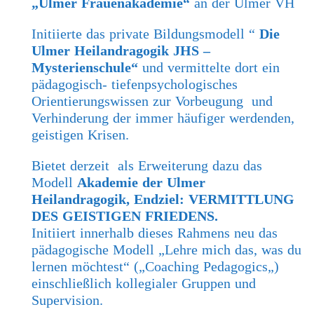
„Ulmer Frauenakademie“
an der Ulmer VH
Initiierte das private Bildungsmodell “
Die
Ulmer Heilandragogik JHS –
Mysterienschule“
und vermittelte dort ein
pädagogisch- tiefenpsychologisches
Orientierungswissen zur Vorbeugung und
Verhinderung der immer häufiger werdenden,
geistigen Krisen.
Bietet derzeit als Erweiterung dazu das
Modell
Akademie der Ulmer
Heilandragogik, Endziel: VERMITTLUNG
DES GEISTIGEN FRIEDENS.
Initiiert innerhalb dieses Rahmens neu das
pädagogische Modell „Lehre mich das, was du
lernen möchtest“ („
Coaching Pedagogics
„)
einschließlich kollegialer Gruppen und
Supervision.