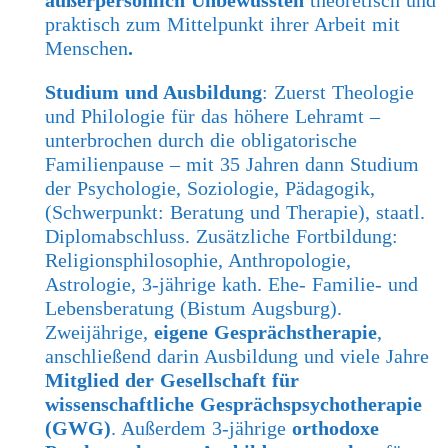
außerpersönlich Unbewussten
theoretisch und
praktisch zum Mittelpunkt ihrer Arbeit mit
Menschen
.
Studium und Ausbildung
: Zuerst Theologie
und Philologie für das höhere Lehramt –
unterbrochen durch die obligatorische
Familienpause – mit 35 Jahren dann Studium
der Psychologie, Soziologie, Pädagogik,
(Schwerpunkt: Beratung und Therapie), staatl.
Diplomabschluss. Zusätzliche Fortbildung:
Religionsphilosophie, Anthropologie,
Astrologie, 3-jährige kath. Ehe- Familie- und
Lebensberatung (Bistum Augsburg).
Zweijährige,
eigene Gesprächstherapie
,
anschließend darin Ausbildung und viele Jahre
Mitglied der Gesellschaft für
wissenschaftliche Gesprächspsychotherapie
(GWG)
. Außerdem 3-jährige
orthodoxe