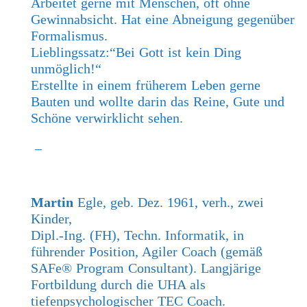
Arbeitet gerne mit Menschen, oft ohne
Gewinnabsicht. Hat eine Abneigung gegenüber
Formalismus.
Lieblingssatz:“Bei Gott ist kein Ding
unmöglich!“
Erstellte in einem früherem Leben gerne
Bauten und wollte darin das Reine, Gute und
Schöne verwirklicht sehen.
–
Martin
Egle, geb. Dez. 1961, verh., zwei
Kinder,
Dipl.-Ing. (FH), Techn. Informatik, in
führender Position, Agiler Coach (gemäß
SAFe® Program Consultant). Langjärige
Fortbildung durch die UHA als
tiefenpsychologischer TEC Coach.