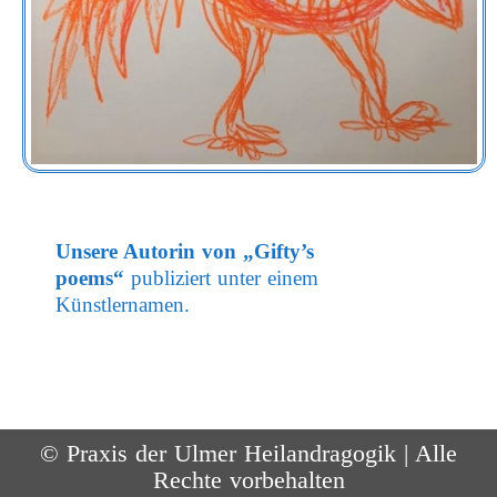
Unsere Autorin von
„Gifty’s
poems“
publiziert unter einem
Künstlernamen.
© Praxis der Ulmer Heilandragogik | Alle
Rechte vorbehalten