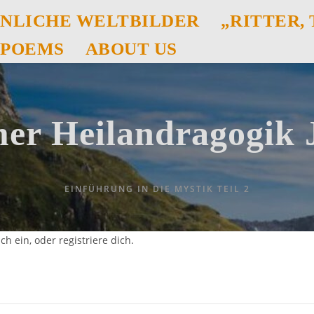
NLICHE WELTBILDER
„RITTER,
POEMS
ABOUT US
er Heilandragogik
EINFÜHRUNG IN DIE MYSTIK TEIL 2
ch ein, oder registriere dich.