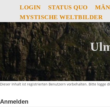
LOGIN
STATUS QUO
MÄN
MYSTISCHE WELTBILDER
Ulm
Dieser Inhalt ist registrierten Benutzern vorbehalten. Bitte logge di
Anmelden